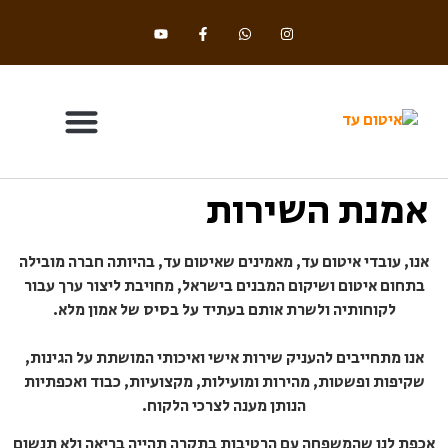
אמנת השירות
בלוג וחדשות
תחומי התמחות
שיטות איטום ומושגי יסוד
אנו, עובדי איטום עד, מאמינים שאיטום עד, בהיותה חברה מובילה
בתחום איטום ושיקום המבנים בישראל, מחויבת ליצור ערך עבור
לקוחותיה ולשרת אותם בעתיד על בסיס של אמון מלא.
אנו מתחייבים להעניק שירות אישי ואיכותי המושתת על הגינות,
שקיפות ופשטות, מהירות ומועילות, מקצועיות, כבוד ואכפתיות
הנותן מענה לצרכי הלקוח.
אכפת לנו שהמשפחה עם הרטיבות בתקרה תהייה בריאה ולא תנשום