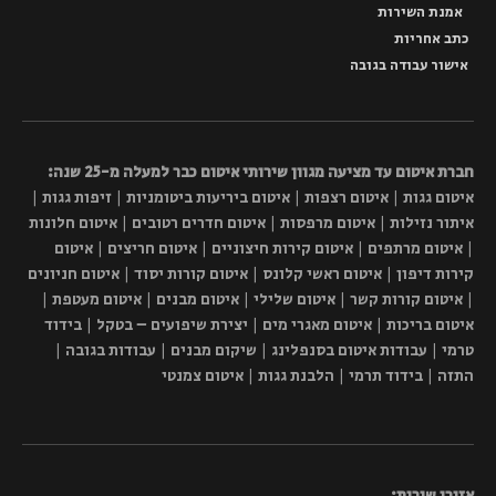
אמנת השירות
כתב אחריות
אישור עבודה בגובה
חברת איטום עד מציעה מגוון שירותי איטום כבר למעלה מ-25 שנה:
איטום גגות | איטום רצפות | איטום ביריעות ביטומניות | זיפות גגות |
איתור נזילות | איטום מרפסות | איטום חדרים רטובים | איטום חלונות
| איטום מרתפים | איטום קירות חיצוניים | איטום חריצים | איטום
קירות דיפון | איטום ראשי קלונס | איטום קורות יסוד | איטום חניונים
| איטום קורות קשר | איטום שלילי | איטום מבנים | איטום מעטפת |
איטום בריכות | איטום מאגרי מים | יצירת שיפועים – בטקל | בידוד
טרמי | עבודות איטום בסנפלינג | שיקום מבנים | עבודות בגובה |
התזה | בידוד תרמי | הלבנת גגות | איטום צמנטי
אזורי שירות: