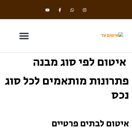
איטום לפי סוג מבנה
בלוג וחדשות
תחומי התמחות
שיטות איטום ומושגי יסוד
פתרונות מותאמים לכל סוג
נכס
איטום לבתים פרטיים